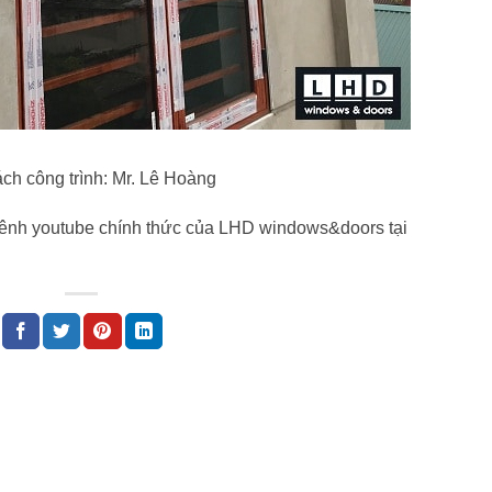
ách công trình: Mr. Lê Hoàng
i kênh youtube chính thức của LHD windows&doors tại