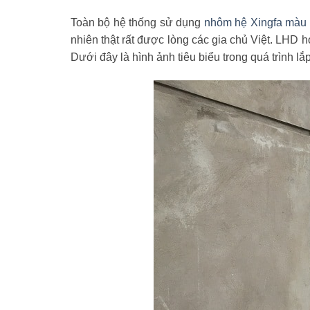
Toàn bộ hệ thống sử dụng
nhôm hệ Xingfa màu 
nhiên thật rất được lòng các gia chủ Việt. LHD ho
Dưới đây là hình ảnh tiêu biểu trong quá trình l