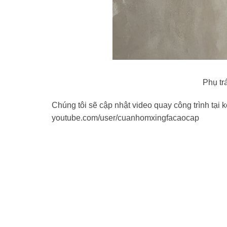
Phụ tr
Chúng tôi sẽ cập nhật video quay công trình tạ
youtube.com/user/cuanhomxingfacaocap