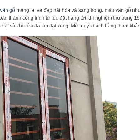
vân gỗ
mang lại vẻ đẹp hài hòa và sang trọng, màu vân gỗ nh
àn thành công trình từ lúc đặt hàng tới khi nghiệm thu trong 15
ắp đặt và khi cửa đã lắp đặt xong. Mời quý khách hàng tham khảo