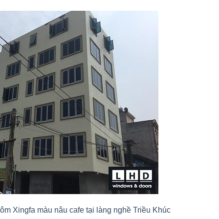
hôm Xingfa màu nâu cafe tại làng nghề Triều Khúc