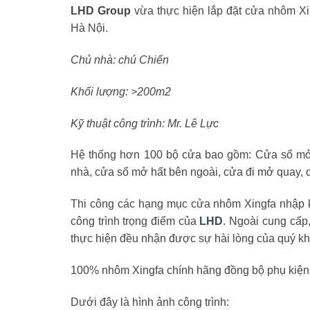
LHD Group
vừa thực hiện lắp đặt cửa nhôm Xi
Hà Nội.
Chủ nhà: chú Chiến
Khối lượng: >200m2
Kỹ thuật công trình: Mr. Lê Lực
Hệ thống hơn 100 bộ cửa bao gồm: Cửa sổ mở 
nhà, cửa sổ mở hất bên ngoài, cửa đi mở quay, c
Thi công các hạng mục cửa nhôm Xingfa nhập k
công trình trọng điểm của
LHD
. Ngoài cung cấp,
thực hiện đều nhận được sự hài lòng của quý kh
100% nhôm Xingfa chính hãng đồng bộ phụ kiện k
Dưới đây là hình ảnh công trình: