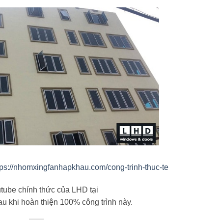
tps://nhomxingfanhapkhau.com/cong-trinh-thuc-te
utube chính thức của LHD tại
 khi hoàn thiện 100% công trình này.