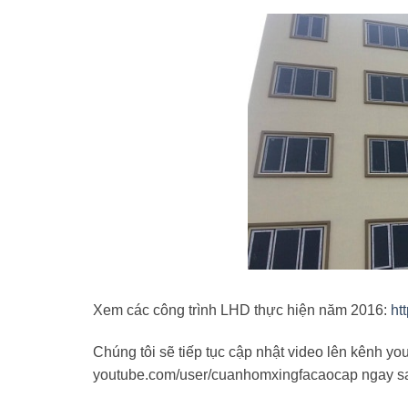
Xem các công trình LHD thực hiện năm 2016:
ht
Chúng tôi sẽ tiếp tục cập nhật video lên kênh yo
youtube.com/user/cuanhomxingfacaocap ngay sau