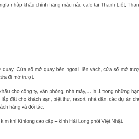
ngfa nhập khẩu chính hãng màu nâu cafe tại Thanh Liệt, Than
quay, Cửa sổ mở quay bên ngoài liền vách, cửa sổ mở trượt
ửa đi mở trượt.
hẩu cho công ty, văn phòng, nhà máy,… là 1 trong những hạ
 lắp đặt cho khách sạn, biệt thự, resort, nhà dân, các dự án ch
ách hàng và đối tác.
im khí Kinlong cao cấp – kính Hải Long phôi Việt Nhật.