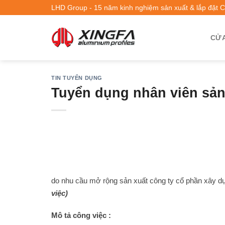
LHD Group - 15 năm kinh nghiệm sản xuất & lắp đặt 
CỬA
TIN TUYỂN DỤNG
Tuyển dụng nhân viên sản
do nhu cầu mở rộng sản xuất công ty cổ phần xây 
việc)
Mô tả công việc :