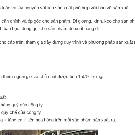
nh toán và lấy nguyên vật liệu sản xuất phù hợp với bản vẽ sản xuất
o căn chỉnh và ép góc cho sản phẩm. Đi gioang, kính, keo cho sản p
nh bao bọc, đóng gói cho sản phẩm để xuất hàng đi
g cho cấp trên, tham gia xây dựng quy trình và phương pháp sản xuất
àm thêm ngoài giờ và chủ nhật được tính 150% lương.
uất
 hàng quý của công ty
o quy chế của công ty
g + tăng ca + tiền hoa hồng trên mỗi sản phẩm sản xuất ra.