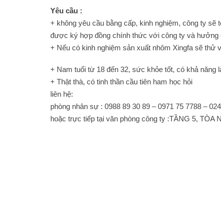
Yêu cầu :
+ không yêu cầu bằng cấp, kinh nghiệm, công ty sẽ t
được ký hợp đồng chính thức với công ty và hưởng c
+ Nếu có kinh nghiệm sản xuất nhôm Xingfa sẽ thử v
+ Nam tuổi từ 18 đến 32, sức khỏe tốt, có khả năng 
+ Thật thà, có tinh thần cầu tiên ham học hỏi
liên hệ:
phòng nhân sự : 0988 89 30 89 – 0971 75 7788 – 02
hoặc trực tiếp tại văn phòng công ty :TẦNG 5