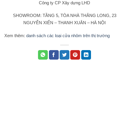
Công ty CP Xây dựng LHD
SHOWROOM: TẦNG 5, TÒA NHÀ THĂNG LONG, 23
NGUYỄN XIỂN – THANH XUÂN – HÀ NỘI
Xem thêm:
danh sách các loại cửa nhôm trên thị trường