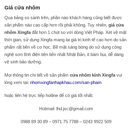
Giá cửa nhôm
Qua bảng so sánh trên, phần nào khách hàng cũng biết được
sản phẩm nào cao cấp hơn rồi phải không. Tuy nhiên,
giá cửa
nhôm Xingfa
đắt hơn 1 chút so với dòng Việt Pháp. Xét về mặt
thời gian, sử dụng Xingfa mang lại giá trị kinh tế cao hơn do sản
phẩm rất bền về cơ học. Bề mặt sáng bóng do sử dụng công
nghệ sơn tĩnh điện tiên tiến nhất Nhật Bản, ít bám bụi, dễ dàng
vệ sinh bảo dưỡng.
Mọi thông tin chi tiết về sản phẩm
cửa nhôm kính Xingfa
vui
lòng xem tại:
nhomxingfanhapkhau.com/san-pham
hoặc liên hệ trực tiếp hotline để có giá tốt nhất:
Hotmail: lhd.jsc@gmail.com
0988 89 30 89 – 0971 75 7788 – 0243 9922 509