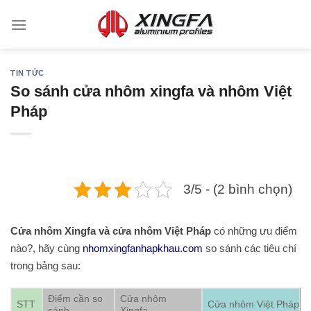
TIN TỨC
So sánh cửa nhôm xingfa và nhôm Việt
Pháp
3/5 - (2 bình chọn)
Cửa nhôm Xingfa và cửa nhôm Việt Pháp
có những ưu điểm
nào?, hãy cùng
nhomxingfanhapkhau.com
so sánh các tiêu chí
trong bảng sau:
Điểm cần so
Cửa nhôm
STT
Cửa nhôm Việt Pháp
sánh
Xingfa