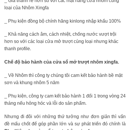
_ Giá thành rẻ hơn so với các mặt hàng cửa nhôm cùng
loại của Nhôm Xingfa
_ Phụ kiện đồng bộ chính hãng kinlong nhập khẩu 100%
_ Khả năng cách âm, cách nhiệt, chống nước vượt trội
hơn so với các loại cửa mở trượt cùng loại nhưng khác
thanh profile.
Chế độ bảo hành của cửa sổ mở trượt nhôm xingfa.
_ Về Nhôm thì công ty chúng tôi cam kết bảo hành bề mặt
sơn và khung nhôm 5 năm
_ Phụ kiện, công ty cam kết bảo hành 1 đổi 1 trong vòng 24
tháng nếu hỏng hóc và lỗi do sản phẩm.
Nhưng đi đôi với những thứ tưởng như đơn giản thì vấn
đề mấu chốt để góp phần lớn và sự phát triển đó chính là