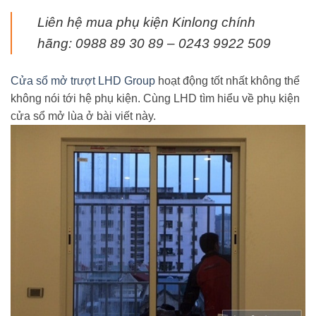
Liên hệ mua phụ kiện Kinlong chính
hãng: 0988 89 30 89 – 0243 9922 509
Cửa sổ mở trượt LHD Group
hoạt động tốt nhất không thể
không nói tới hệ phụ kiện. Cùng LHD tìm hiểu về phụ kiện
cửa sổ mở lùa ở bài viết này.