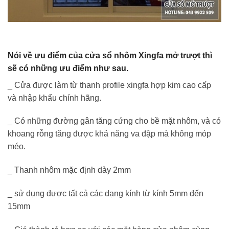
Nói về ưu điểm của cửa sổ nhôm Xingfa mở trượt thì
sẽ có những ưu điểm như sau.
_ Cửa được làm từ thanh profile xingfa hợp kim cao cấp
và nhập khẩu chính hãng.
_ Có những đường gân tăng cứng cho bề mặt nhôm, và có
khoang rỗng tăng được khả năng va đập mà không móp
méo.
_ Thanh nhôm mặc định dày 2mm
_ sử dụng được tất cả các dạng kính từ kính 5mm đến
15mm