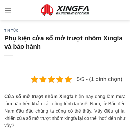
TIN TỨC
Phụ kiện cửa sổ mở trượt nhôm Xingfa
và bảo hành
5/5 - (1 bình chọn)
Cửa sổ mở trượt nhôm Xingfa
hiện nay đang làm mưa
làm bão trên khắp các công trình tại Việt Nam, từ Bắc đến
Nam đâu đâu chúng ta cũng có thể thấy. Vậy điều gì lại
khiến cửa sổ mở trượt nhôm xingfa lại có thể “hot” đến như
vậy?