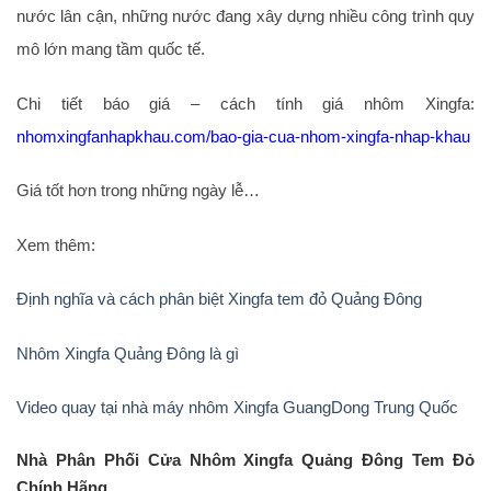
nước lân cận, những nước đang xây dựng nhiều công trình quy
mô lớn mang tầm quốc tế.
Chi tiết báo giá – cách tính giá nhôm Xingfa:
nhomxingfanhapkhau.com/bao-gia-cua-nhom-xingfa-nhap-khau
Giá tốt hơn trong những ngày lễ…
Xem thêm:
Định nghĩa và cách phân biệt Xingfa tem đỏ Quảng Đông
Nhôm Xingfa Quảng Đông là gì
Video quay tại nhà máy nhôm Xingfa GuangDong Trung Quốc
Nhà Phân Phối Cửa Nhôm Xingfa Quảng Đông Tem Đỏ
Chính Hãng