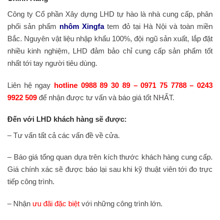
Công ty Cổ phần Xây dựng LHD tự hào là nhà cung cấp, phân
phối sản phẩm
nhôm Xingfa
tem đỏ tại Hà Nội và toàn miền
Bắc. Nguyên vật liệu nhập khẩu 100%, đội ngũ sản xuất, lắp đặt
nhiều kinh nghiệm, LHD đảm bảo chỉ cung cấp sản phẩm tốt
nhất tới tay người tiêu dùng.
Liên hệ ngay
hotline 0988 89 30 89 – 0971 75 7788 – 0243
9922 509
để nhận được tư vấn và báo giá tốt NHẤT.
Đến với LHD khách hàng sẽ được:
– Tư vấn tất cả các vấn đề về cửa.
– Báo giá tổng quan dựa trên kích thước khách hàng cung cấp.
Giá chính xác sẽ được báo lại sau khi kỹ thuật viên tới đo trực
tiếp công trình.
– Nhận
ưu đãi đặc biệt
với những công trình lớn.