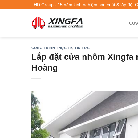
LHD Group - 15 năm kinh nghiệm sản xuất & lắp đặt 
CỬA
CÔNG TRÌNH THỰC TẾ
,
TIN TỨC
Lắp đặt cửa nhôm Xingfa 
Hoàng