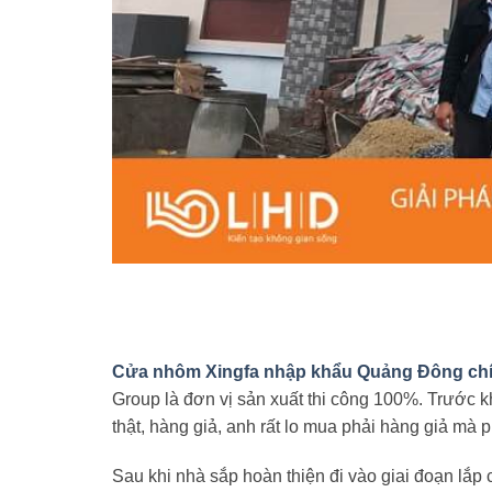
Cửa nhôm Xingfa nhập khẩu Quảng Đông ch
Group là đơn vị sản xuất thi công 100%. Trước 
thật, hàng giả, anh rất lo mua phải hàng giả mà p
Sau khi nhà sắp hoàn thiện đi vào giai đoạn lắp