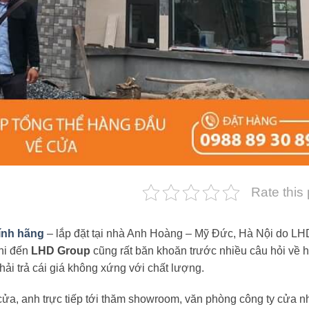
Rate this
ính hãng
– lắp đặt tại nhà Anh Hoàng – Mỹ Đức, Hà Nội do LH
khi đến
LHD Group
cũng rất băn khoăn trước nhiều câu hỏi về 
hải trả cái giá không xứng với chất lượng.
 cửa, anh trực tiếp tới thăm showroom, văn phòng công ty cửa 