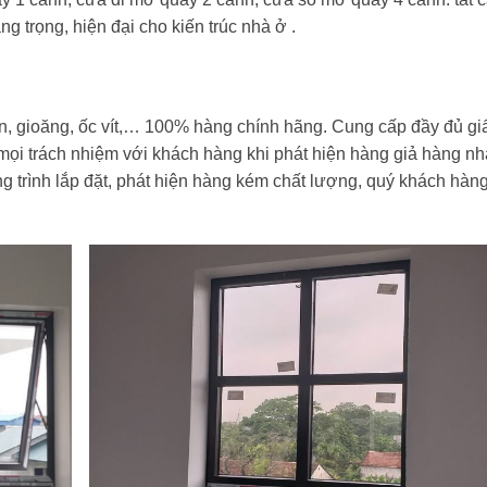
 trọng, hiện đại cho kiến trúc nhà ở .
iện, gioăng, ốc vít,… 100% hàng chính hãng. Cung cấp đầy đủ gi
ọi trách nhiệm với khách hàng khi phát hiện hàng giả hàng nh
g trình lắp đặt, phát hiện hàng kém chất lượng, quý khách hàn