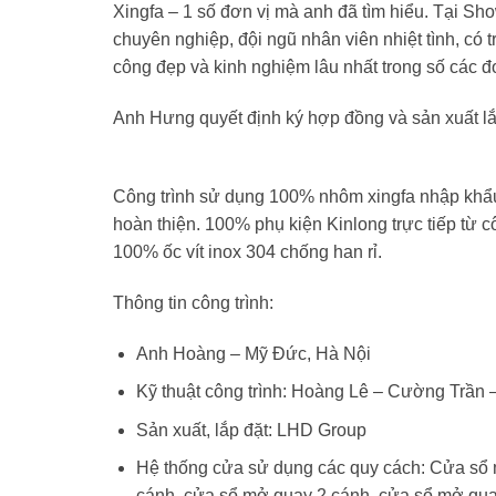
Xingfa – 1 số đơn vị mà anh đã tìm hiểu. Tại 
chuyên nghiệp, đội ngũ nhân viên nhiệt tình, có t
công đẹp và kinh nghiệm lâu nhất trong số các đơ
Anh Hưng quyết định ký hợp đồng và sản xuất l
Công trình sử dụng 100% nhôm xingfa nhập kh
hoàn thiện. 100% phụ kiện Kinlong trực tiếp từ 
100% ốc vít inox 304 chống han rỉ.
Thông tin công trình:
Anh Hoàng – Mỹ Đức, Hà Nội
Kỹ thuật công trình: Hoàng Lê – Cường Trần
Sản xuất, lắp đặt: LHD Group
Hệ thống cửa sử dụng các quy cách: Cửa sổ mở
cánh, cửa sổ mở quay 2 cánh, cửa sổ mở quay