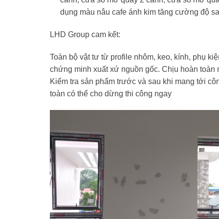
dụng màu nâu cafe ánh kim tăng cường độ sang
LHD Group cam kết:
Toàn bộ vật tư từ profile nhôm, keo, kính, phụ k
chứng minh xuất xứ nguồn gốc. Chịu hoàn toàn m
Kiểm tra sản phẩm trước và sau khi mang tới côn
toàn có thể cho dừng thi công ngay