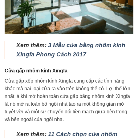
Xem thêm:
3 Mẫu cửa bằng nhôm kính
Xingfa Phong Cách 2017
Cửa gấp nhôm kính Xingfa
Cửa gấp xếp nhôm kính Xingfa cung cấp các tính năng
khác mà hai loại cửa ra vào trên không thể có. Lợi thế lớn
nhất là khi mở hoàn toàn cửa gấp bằng nhôm kính Xingfa
là nó mở ra toàn bộ ngôi nhà tạo ra một không gian mở
tuyệt vời và một sự chuyển đổi liền mạch giữa bên trong
và bên ngoài của ngôi nhà.
Xem thêm:
11 Cách chọn cửa nhôm