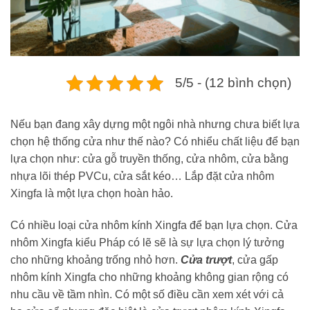
5/5 - (12 bình chọn)
Nếu bạn đang xây dựng một ngôi nhà nhưng chưa biết lựa
chọn hệ thống cửa như thế nào? Có nhiểu chất liệu để bạn
lựa chọn như: cửa gỗ truyền thống, cửa nhôm, cửa bằng
nhựa lõi thép PVCu, cửa sắt kéo… Lắp đặt cửa nhôm
Xingfa là một lựa chọn hoàn hảo.
Có nhiều loại cửa nhôm kính Xingfa để bạn lựa chọn. Cửa
nhôm Xingfa kiểu Pháp có lẽ sẽ là sự lựa chọn lý tưởng
cho những khoảng trống nhỏ hơn.
Cửa trượt
, cửa gấp
nhôm kính Xingfa cho những khoảng không gian rộng có
nhu cầu về tầm nhìn. Có một số điều cần xem xét với cả