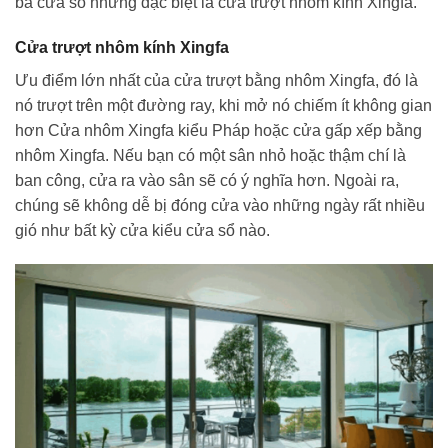
ba cửa sổ nhưng đặc biệt là cửa trượt nhôm kính Xingfa.
Cửa trượt nhôm kính Xingfa
Ưu điểm lớn nhất của cửa trượt bằng nhôm Xingfa, đó là
nó trượt trên một đường ray, khi mở nó chiếm ít không gian
hơn Cửa nhôm Xingfa kiểu Pháp hoặc cửa gấp xếp bằng
nhôm Xingfa. Nếu bạn có một sân nhỏ hoặc thậm chí là
ban công, cửa ra vào sân sẽ có ý nghĩa hơn. Ngoài ra,
chúng sẽ không dễ bị đóng cửa vào những ngày rất nhiều
gió như bất kỳ cửa kiểu cửa sổ nào.