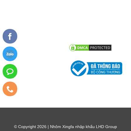
TIN TỨC
CHĂM SÓC KHÁCH HÀNG
Tư vấn - hỏi đáp
Chính sách bảo hành
Công trình tiêu biểu
Chính sách bảo mật thông tin
khách hàng
Tin tức công ty
Tin khuyến mãi
© Copyright 2026 | Nhôm Xingfa nhập khẩu LHD Group