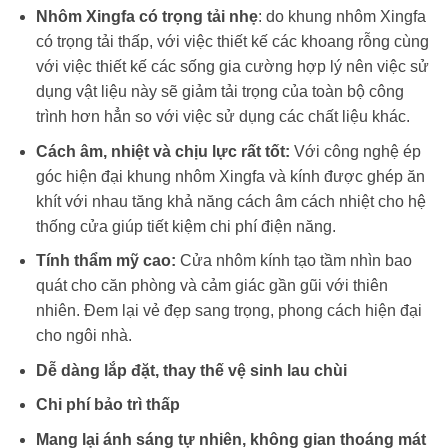
Nhôm Xingfa có trọng tải nhẹ
: do khung nhôm Xingfa
có trọng tải thấp, với việc thiết kế các khoang rỗng cùng
với việc thiết kế các sống gia cường hợp lý nên việc sử
dụng vật liệu này sẽ giảm tải trọng của toàn bộ công
trình hơn hẳn so với việc sử dụng các chất liệu khác.
Cách âm, nhiệt và chịu lực rất tốt:
Với công nghệ ép
góc hiện đại khung nhôm Xingfa và kính được ghép ăn
khít với nhau tăng khả năng cách âm cách nhiệt cho hệ
thống cửa giúp tiết kiệm chi phí điện năng.
Tính thẩm mỹ cao:
Cửa nhôm kính tạo tầm nhìn bao
quát cho căn phòng và cảm giác gần gũi với thiên
nhiên. Đem lại vẻ đẹp sang trọng, phong cách hiện đại
cho ngôi nhà.
Dễ dàng lắp đặt, thay thế vệ sinh lau chùi
Chi phí bảo trì thấp
Mang lại ánh sáng tự nhiên, không gian thoáng mát