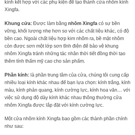
kính kết hợp với các phụ kiện để tạo thành cửa nhôm kính
Xingfa.
Khung cửa:
Được làm bằng
nhôm Xingfa
có sự bền
vững, khối lượng nhẹ hơn so với các chất liệu khác, có độ
bền cao. Ngoài chất liệu hợp kim nhôm ra, bề mặt nhôm
còn được sơn một lớp sơn tĩnh điện để bảo vệ khung
nhôm Xingfa tránh những tác nhân thời tiết đồng thời tạo
thêm tính thẩm mỹ cao cho sản phẩm.
Phần kính:
là phần trung tâm của cửa, chúng tôi cung cấp
nhiều loại kính khác nhau để bạn lựa chọn: kính trắng, kính
màu, kính phản quang, kính cường lực, kính hoa văn… với
việc sử dụng độ dày kính khác nhau thông thường cửa
nhôm Xingfa được lắp đặt với kính cường lực.
Một cửa nhôm kính Xingfa bao gồm các thành phần chính
như sau: