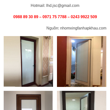
Hotmail: lhd.jsc@gmail.com
0988 89 30 89 – 0971 75 7788 – 0243 9922 509
Nguồn: nhomxingfanhapkhau.com