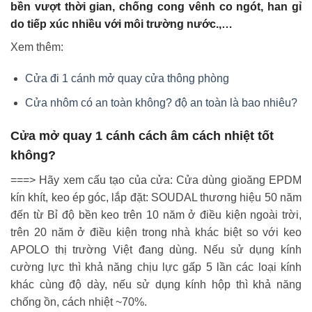
bền vượt thời gian, chống cong vênh co ngót, han gỉ
do tiếp xúc nhiều với môi trường nước.,…
Xem thêm:
Cửa đi 1 cánh mở quay cửa thông phòng
Cửa nhôm có an toàn không? độ an toàn là bao nhiêu?
Cửa mở quay 1 cánh cách âm cách nhiệt tốt
không?
===> Hãy xem cấu tạo của cửa: Cửa dùng gioăng EPDM
kín khít, keo ép góc, lắp đặt: SOUDAL thương hiệu 50 năm
đến từ Bỉ độ bền keo trên 10 năm ở điều kiện ngoài trời,
trên 20 năm ở điều kiện trong nhà khác biệt so với keo
APOLO thị trường Việt đang dùng. Nếu sử dụng kính
cường lực thì khả năng chịu lực gấp 5 lần các loại kính
khác cùng độ dày, nếu sử dụng kính hộp thì khả năng
chống ồn, cách nhiệt ~70%.