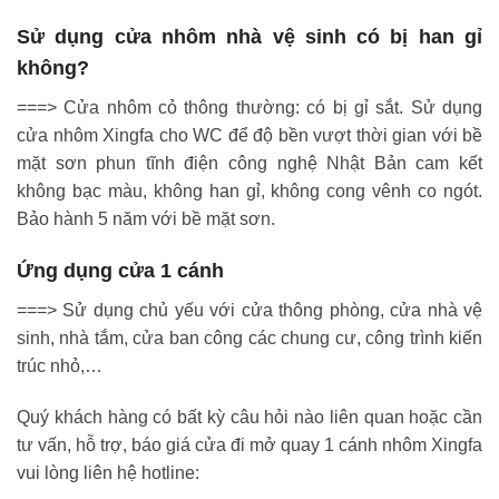
Sử dụng cửa nhôm nhà vệ sinh có bị han gỉ
không?
===> Cửa nhôm cỏ thông thường: có bị gỉ sắt. Sử dụng
cửa nhôm Xingfa cho WC để độ bền vượt thời gian với bề
mặt sơn phun tĩnh điện công nghệ Nhật Bản cam kết
không bạc màu, không han gỉ, không cong vênh co ngót.
Bảo hành 5 năm với bề mặt sơn.
Ứng dụng cửa 1 cánh
===> Sử dụng chủ yếu với cửa thông phòng, cửa nhà vệ
sinh, nhà tắm, cửa ban công các chung cư, công trình kiến
trúc nhỏ,…
Quý khách hàng có bất kỳ câu hỏi nào liên quan hoặc cần
tư vấn, hỗ trợ, báo giá cửa đi mở quay 1 cánh nhôm Xingfa
vui lòng liên hệ hotline: