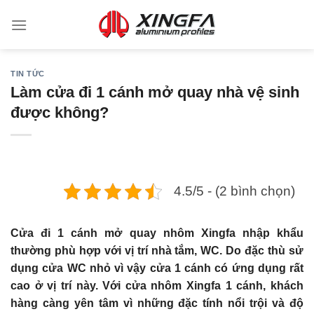
TIN TỨC
Làm cửa đi 1 cánh mở quay nhà vệ sinh
được không?
4.5/5 - (2 bình chọn)
Cửa đi 1 cánh mở quay nhôm Xingfa nhập khẩu
thường phù hợp với vị trí nhà tắm, WC. Do đặc thù sử
dụng cửa WC nhỏ vì vậy cửa 1 cánh có ứng dụng rất
cao ở vị trí này. Với cửa nhôm Xingfa 1 cánh, khách
hàng càng yên tâm vì những đặc tính nổi trội và độ