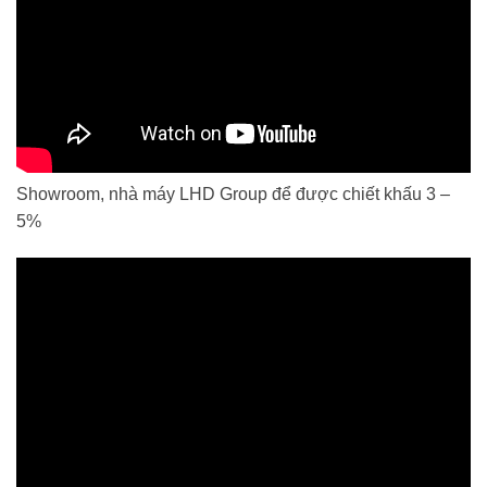
Showroom, nhà máy LHD Group để được chiết khấu 3 –
5%