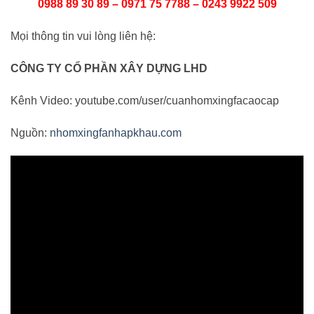
0988 89 30 89 – 0971 75 7788 – 0243 9922 509
Mọi thông tin vui lòng liên hệ:
CÔNG TY CỔ PHẦN XÂY DỰNG LHD
Kênh Video: youtube.com/user/cuanhomxingfacaocap
Nguồn:
nhomxingfanhapkhau.com