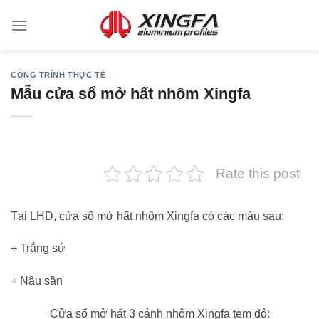
CÔNG TRÌNH THỰC TẾ
Mẫu cửa sổ mở hất nhôm Xingfa
Rate this post
Tại LHD, cửa sổ mở hất nhôm Xingfa có các màu sau:
+ Trắng sứ
+ Nâu sần
Cửa sổ mở hất 3 cánh nhôm Xingfa tem đỏ: