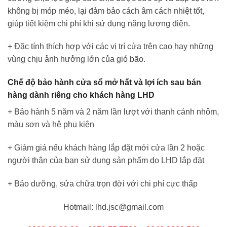
không bị móp méo, lại đảm bảo cách âm cách nhiệt tốt,
giúp tiết kiệm chi phí khi sử dụng năng lượng điện.
+ Đặc tính thích hợp với các vị trí cửa trên cao hay những
vùng chịu ảnh hưởng lớn của gió bão.
Chế độ bảo hành cửa sổ mở hất và lợi ích sau bán
hàng dành riêng cho khách hàng LHD
+ Bảo hành 5 năm và 2 năm lần lượt với thanh cánh nhôm,
màu sơn và hệ phụ kiện
+ Giảm giá nếu khách hàng lắp đặt mới cửa lần 2 hoặc
người thân của bạn sử dụng sản phẩm do LHD lắp đặt
+ Bảo dưỡng, sửa chữa trọn đời với chi phí cực thấp
Hotmail: lhd.jsc@gmail.com